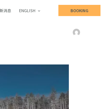
新消息
ENGLISH
BOOKING