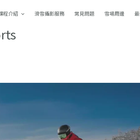
課程介紹
滑雪攝影服務
常見問題
雪場周邊
最
rts