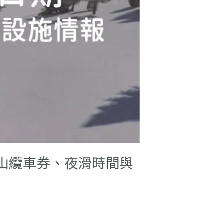
全山纜車券、夜滑時間與