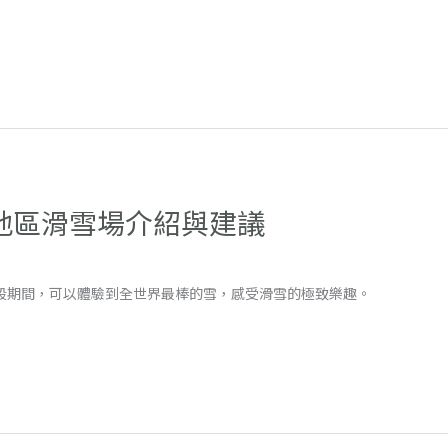
地區滑雪場介紹與建議
這段期間，可以體驗到全世界最棒的雪，感受滑雪的極致樂趣。