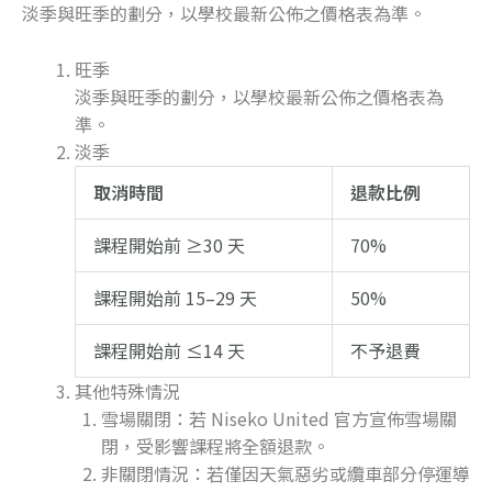
淡季與旺季的劃分，以學校最新公佈之價格表為準。
旺季
淡季與旺季的劃分，以學校最新公佈之價格表為
準。
淡季
取消時間
退款比例
課程開始前 ≥30 天
70%
課程開始前 15–29 天
50%
課程開始前 ≤14 天
不予退費
其他特殊情況
雪場關閉：若 Niseko United 官方宣佈雪場關
閉，受影響課程將全額退款。
非關閉情況：若僅因天氣惡劣或纜車部分停運導