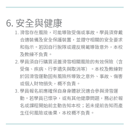
6. 安全與健康
滑雪存在風險，可能導致受傷或事故。學員須穿戴
合適裝備及安全保護裝置，並遵守相關的安全要求
和指示。若因自行脫隊或違反規範導致意外，本校
及教練不負責。
學員須自行購買涵蓋滑雪相關風險的有效保險（含
受傷、疾病、行李遺失與取消等）。本校及教練對
於因滑雪運動固有風險所導致之意外、事故、傷害
或個人財物損失，概不負責。
學員報名前應確保自身身體狀況適合參與滑雪運
動。若學員已懷孕，或有其他健康問題，務必於報
名或課程開始前主動告知本校；若未提前告知而產
生任何風險或後果，本校概不負責。