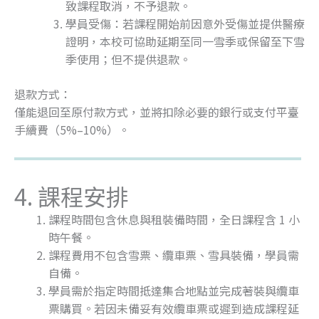
致課程取消，不予退款。
學員受傷：若課程開始前因意外受傷並提供醫療
證明，本校可協助延期至同一雪季或保留至下雪
季使用；但不提供退款。
退款方式：
僅能退回至原付款方式，並將扣除必要的銀行或支付平臺
手續費（5%–10%）。
4. 課程安排
課程時間包含休息與租裝備時間，全日課程含 1 小
時午餐。
課程費用不包含雪票、纜車票、雪具裝備，學員需
自備。
學員需於指定時間抵達集合地點並完成著裝與纜車
票購買。若因未備妥有效纜車票或遲到造成課程延