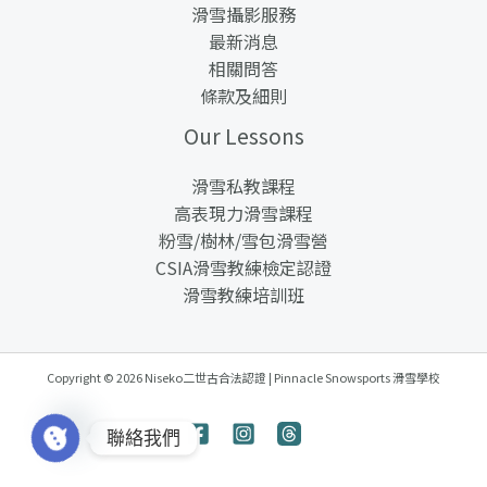
滑雪攝影服務
最新消息
相關問答
條款及細則
Our Lessons
滑雪私教課程
高表現力滑雪課程
粉雪/樹林/雪包滑雪營
CSIA滑雪教練檢定認證​
滑雪教練培訓班
Copyright © 2026 Niseko二世古合法認證 | Pinnacle Snowsports 滑雪學校
聯絡我們
Open