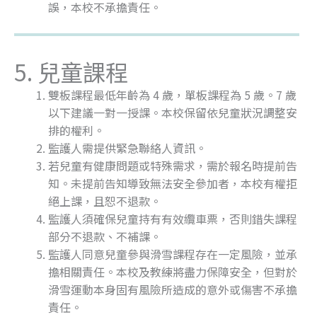
誤，本校不承擔責任。
5. 兒童課程
雙板課程最低年齡為 4 歲，單板課程為 5 歲。7 歲
以下建議一對一授課。本校保留依兒童狀況調整安
排的權利。
監護人需提供緊急聯絡人資訊。
若兒童有健康問題或特殊需求，需於報名時提前告
知。未提前告知導致無法安全參加者，本校有權拒
絕上課，且恕不退款。
監護人須確保兒童持有有效纜車票，否則錯失課程
部分不退款、不補課。
監護人同意兒童參與滑雪課程存在一定風險，並承
擔相關責任。本校及教練將盡力保障安全，但對於
滑雪運動本身固有風險所造成的意外或傷害不承擔
責任。