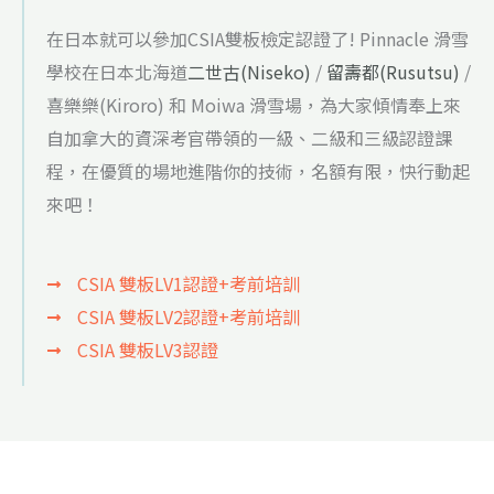
在日本就可以參加CSIA雙板檢定認證了! Pinnacle 滑雪
學校在日本北海道
二世古(Niseko)
/
留壽都(Rusutsu)
/
喜樂樂(Kiroro) 和 Moiwa 滑雪場，為大家傾情奉上來
自加拿大的資深考官帶領的一級、二級和三級認證課
程，在優質的場地進階你的技術，名額有限，快行動起
來吧！
CSIA 雙板LV1認證+考前培訓
CSIA 雙板LV2認證+考前培訓
CSIA 雙板LV3認證