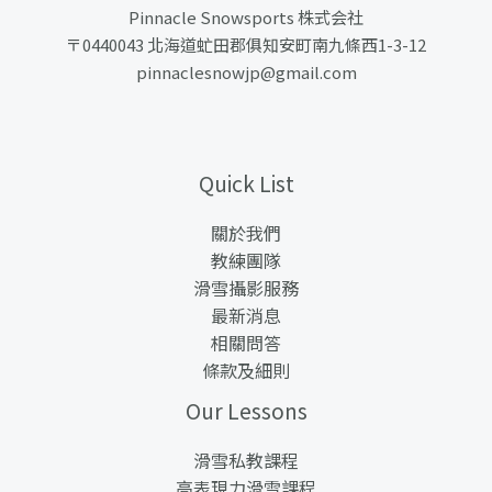
Pinnacle Snowsports 株式会社
〒0440043 北海道虻田郡俱知安町南九條西1-3-12
pinnaclesnowjp@gmail.com
Quick List
關於我們
教練團隊
滑雪攝影服務
最新消息
相關問答
條款及細則
Our Lessons
滑雪私教課程
高表現力滑雪課程