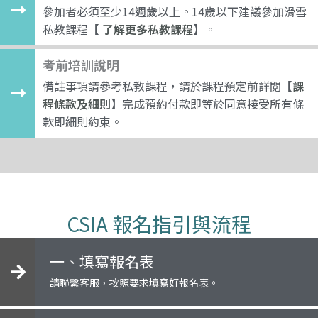
參加者必須至少14週歲以上。14歲以下建議參加滑雪
私教課程
【
了解更多私教課程
】
。
考前培訓說明
備註事項請參考私教課程，請於課程預定前詳閱
【
課
程條款及細則
】
完成預約付款即等於同意接受所有條
款即細則約束。
CSIA 報名指引與流程
一、填寫報名表
請聯繫客服，按照要求填寫好報名表。