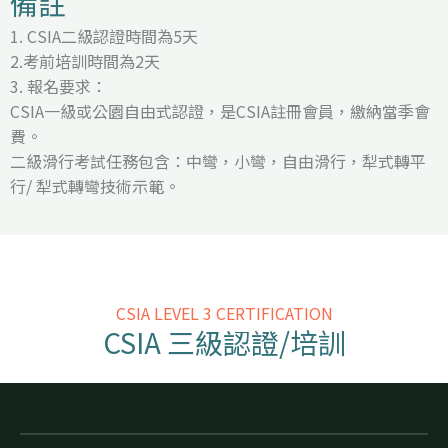
備註
1. CSIA二級認證時間為5天
2.考前培訓時間為2天
3. 報名要求：
CSIA一級或公園自由式認證，是CSIA註冊會員，繳納當季會
費。
二級滑行考試任務包含：中彎，小彎，自由滑行，犁式轉平
行/ 犁式轉彎技術示範。
CSIA LEVEL 3 CERTIFICATION
CSIA 三級認證/培訓