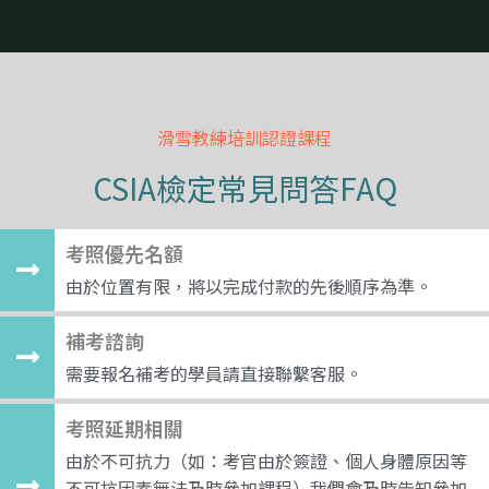
滑雪教練培訓認證課程
CSIA檢定常見問答FAQ
考照優先名額
由於位置有限，將以完成付款的先後順序為準。
補考諮詢
需要報名補考的學員請直接聯繫客服。
考照延期相關
由於不可抗力（如：考官由於簽證、個人身體原因等
不可抗因素無法及時參加課程）我們會及時告知參加