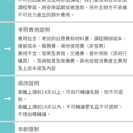
課程學員，將安排延期或者退款，另外主辦方不承擔
不可抗力產生的額外費用。
考照費用說明
費用包含：考試的註冊費和材料費，課程開辦成本，
運營成本，服務費，場地使用費（非雪票）
費用不含：雪票及食宿，交通費，意外保險（須另行
購買），雪具租賃及裝備費，其他自發消費產生費用
及上述未提及內容
退改說明
距離上課前14天以上，可自行轉讓名額，但不可退
款。
距離上課前14天以內，不可轉讓更名且不可退款。
不得加價轉讓。
年齡限制