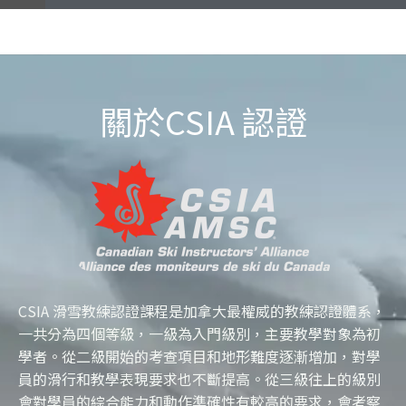
關於CSIA 認證
CSIA 滑雪教練認證課程是加拿大最權威的教練認證體系，
一共分為四個等級，一級為入門級別，主要教學對象為初
學者。從二級開始的考查項目和地形難度逐漸增加，對學
員的滑行和教學表現要求也不斷提高。從三級往上的級別
會對學員的綜合能力和動作準確性有較高的要求，會考察