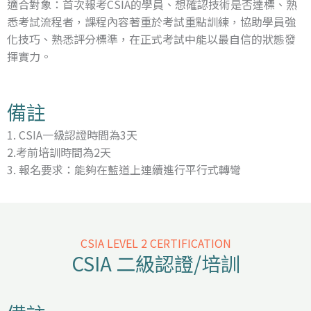
適合對象：首次報考CSIA的學員、想確認技術是否達標、熟
悉考試流程者，課程內容著重於考試重點訓練，協助學員強
化技巧、熟悉評分標準，在正式考試中能以最自信的狀態發
揮實力。
備註
1. CSIA一級認證時間為3天
2.考前培訓時間為2天
3. 報名要求：能夠在藍道上連續進行平行式轉彎
CSIA LEVEL 2 CERTIFICATION
CSIA 二級認證/培訓