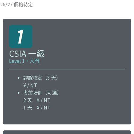
26/27 價格待定
CSIA 一級
Level 1・入門
認證檢定（3 天）
¥ / NT
考前培訓（可選）
2 天 ¥ / NT
1 天 ¥ / NT