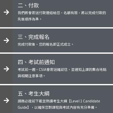
二、付款
我們將會寄送付款連結給您，名額有限，將以完成付款的
先後順序為準。
三、完成報名
完成付款後，您的報名即正式成立。
四、考試前通知
考試前一週，CSIA會寄送確認信，並通知上課的集合地點
與相關注意事項。
五、考生大綱
請務必提前下載並熟讀考生大綱【Level 1 Candidate
Guide】，以確保您對課程與考試內容有充分準備。