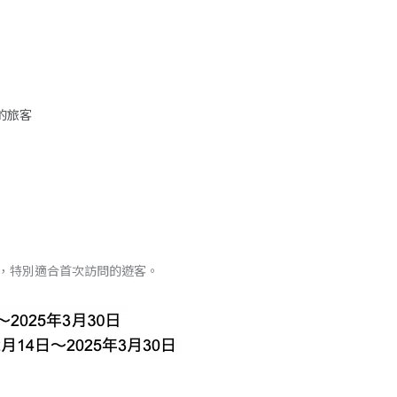
的旅客
，特別適合首次訪問的遊客。