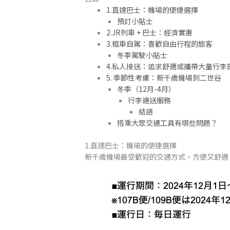
1.直達巴士：機場的便捷選擇
預訂小貼士
2.JR列車 + 巴士：經濟實惠
3.租車自駕：喜歡自由行程的旅客
冬季駕駛小貼士
4.私人接送：追求舒適或攜帶大量行李
5. 季節性考慮：新千歲機場到二世谷
冬季（12月-4月）
行李運送服務
結語
搭乘大眾交通工具有哪些問題？
1.直達巴士：機場的便捷選擇
新千歲機場最受歡迎的交通方式，方便又舒適