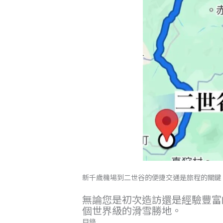
新千歲機場到二世谷的便捷交通是旅程的關鍵，
無論您是初次造訪還是經驗豐富的
個世界級的滑雪勝地。
目錄