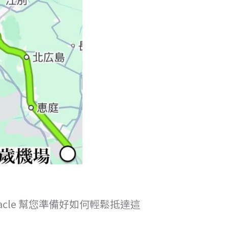
cle 幫您準備好如何輕鬆抵達這